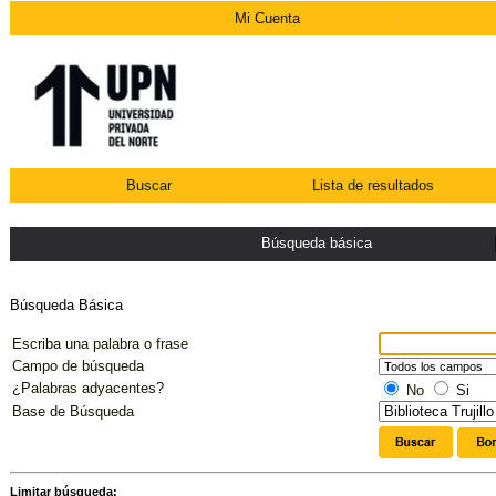
Mi Cuenta
|
Buscar
|
Lista de resultados
Búsqueda básica
Búsqueda Básica
Escriba una palabra o frase
Campo de búsqueda
¿Palabras adyacentes?
No
Si
Base de Búsqueda
Limitar búsqueda: