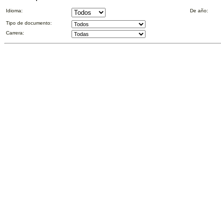
Idioma:
De año:
Tipo de documento:
Carrera: